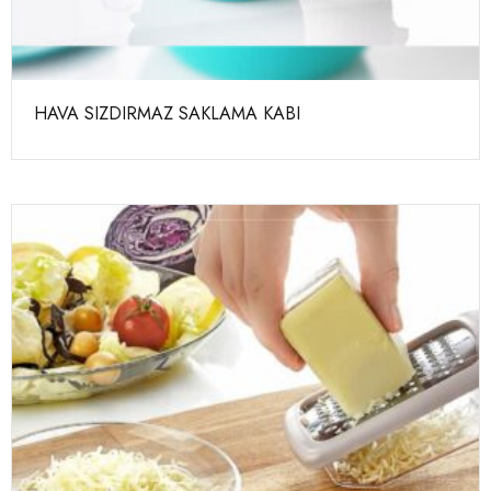
HAVA SIZDIRMAZ SAKLAMA KABI