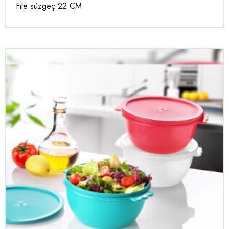
File süzgeç 22 CM