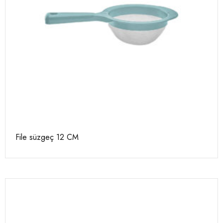
File süzgeç 12 CM