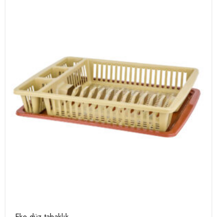
Eko düz tabaklık