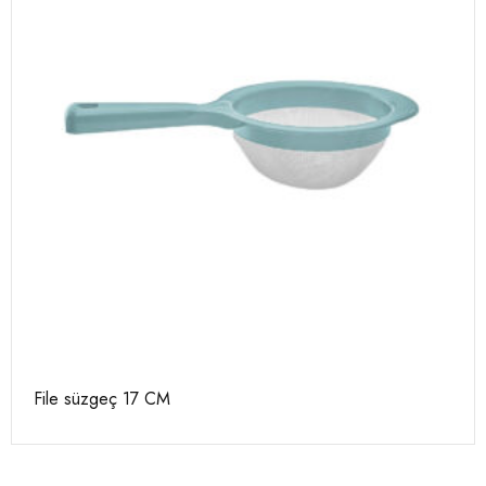
File süzgeç 17 CM