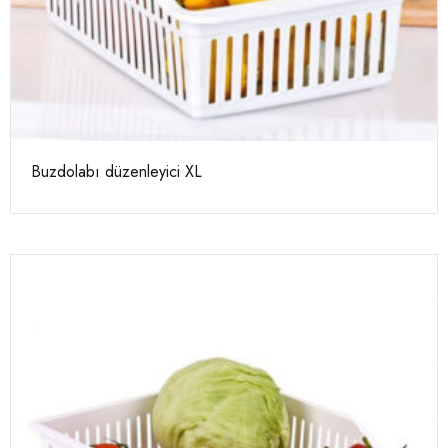
Buzdolabı düzenleyici XL