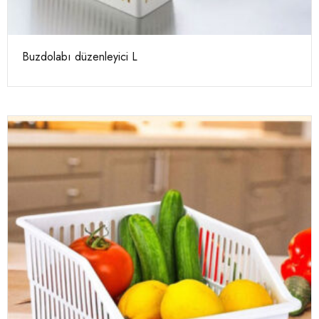
Buzdolabı düzenleyici L