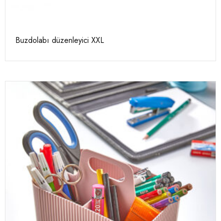
Buzdolabı düzenleyici XXL