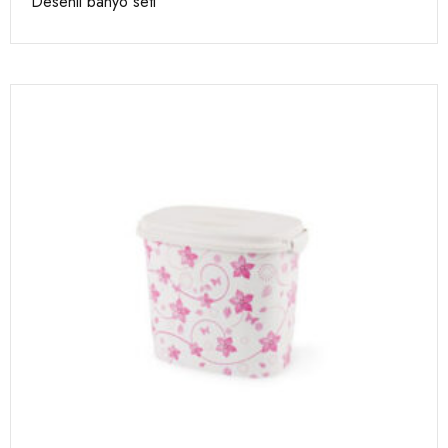
Desenli banyo seti