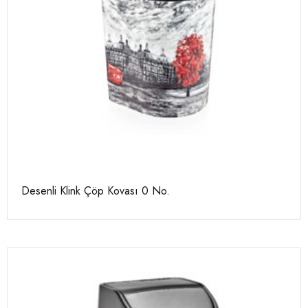
Desenli Klink Çöp Kovası 0 No.